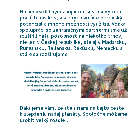
Naším osobitným záujmom sa stala výroba
pracích pásikov, v ktorých vidíme obrovský
potenciál a mnoho možností využitia. Vďaka
spolupráci so zahraničnými partnermi sme už
rozšírili našu pôsobnosť na niekoľko trhov,
nie len v Českej republike, ale aj v Maďarsku,
Rumunsku, Taliansku, Rakúsku, Nemecku a
stále sa rozširujeme.
Ďakujeme vám, že ste s nami na tejto ceste
k zlepšeniu na
šej planéty. Spoločne môžeme
urobiť veľký rozdiel.