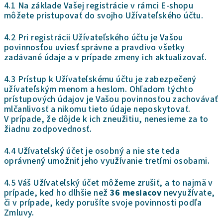
4.1 Na základe Vašej registrácie v rámci E-shopu
môžete pristupovať do svojho Užívateľského účtu.
4.2 Pri registrácii Užívateľského účtu je Vašou
povinnosťou uviesť správne a pravdivo všetky
zadávané údaje a v prípade zmeny ich aktualizovať.
4.3 Prístup k Užívateľskému účtu je zabezpečený
užívateľským menom a heslom. Ohľadom týchto
prístupových údajov je Vašou povinnosťou zachovávať
mlčanlivosť a nikomu tieto údaje neposkytovať.
V prípade, že dôjde k ich zneužitiu, nenesieme za to
žiadnu zodpovednosť.
4.4 Užívateľský účet je osobný a nie ste teda
oprávnený umožniť jeho využívanie tretími osobami.
4.5 Váš Užívateľský účet môžeme zrušiť, a to najmä v
prípade, keď ho dlhšie než
36 mesiacov
nevyužívate,
či v prípade, kedy porušíte svoje povinnosti podľa
Zmluvy.