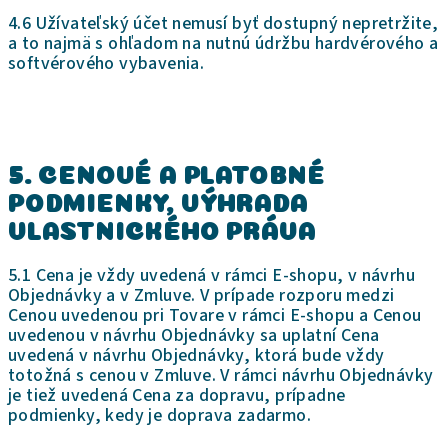
4.6 Užívateľský účet nemusí byť dostupný nepretržite,
a to najmä s ohľadom na nutnú údržbu hardvérového a
softvérového vybavenia.
5. CENOVÉ A PLATOBNÉ
PODMIENKY
, VÝHRADA
VLASTNICKÉHO PRÁVA
5.1 Cena je vždy uvedená v rámci E-shopu, v návrhu
Objednávky a v Zmluve. V prípade rozporu medzi
Cenou uvedenou pri Tovare v rámci E-shopu a Cenou
uvedenou v návrhu Objednávky sa uplatní Cena
uvedená v návrhu Objednávky, ktorá bude vždy
totožná s cenou v Zmluve. V rámci návrhu Objednávky
je tiež uvedená Cena za dopravu, prípadne
podmienky, kedy je doprava zadarmo.