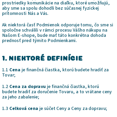
prostriedky komunikácie na diaľku, ktoré umožňujú,
aby sme sa spolu dohodli bez súčasnej fyzickej
prítomnosti Nás a Vás.
Ak niektorá časť Podmienok odporuje tomu, čo sme si
spoločne schválili v rámci procesu Vášho nákupu na
Našom E-shope, bude mať táto konkrétna dohoda
prednosť pred týmito Podmienkami.
1. NIEKTORÉ DEFINÍCIE
1.1
Cena
je finančná čiastka, ktorú budete hradiť za
Tovar;
1.2
Cena za dopravu
je finančná čiastka, ktorú
budete hradiť za doručenie Tovaru, a to vrátane ceny
za jeho zabalenie;
1.3
Celková cena
je súčet Ceny a Ceny za dopravu;