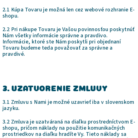
2.1 Kúpa Tovaru je možná len cez webové rozhranie E-
shopu.
2.2 Pri nákupe Tovaru je Vašou povinnosťou poskytnúť
Nám všetky informácie správne a pravdivo.
Informácie, ktoré ste Nám poskytli pri objednaní
Tovaru budeme teda považovať za správne a
pravdivé.
3. UZATVORENIE ZMLUVY
3.1 Zmluvu s Nami je možné uzavrieť iba v slovenskom
jazyku.
3.2 Zmluva je uzatváraná na diaľku prostredníctvom E-
shopu, pričom náklady na použitie komunikačných
prostriedkov na diaľku hradíte Vy. Tieto náklady sa