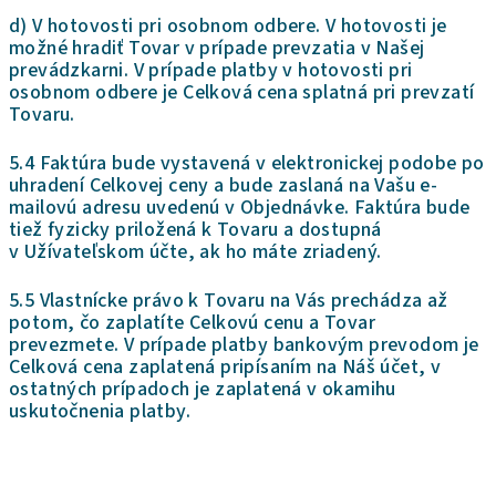
d) V hotovosti pri osobnom odbere. V hotovosti je
možné hradiť Tovar v prípade prevzatia v Našej
prevádzkarni. V prípade platby v hotovosti pri
osobnom odbere je Celková cena splatná pri prevzatí
Tovaru.
5.4 Faktúra bude vystavená v elektronickej podobe po
uhradení Celkovej ceny a bude zaslaná na Vašu e-
mailovú adresu uvedenú v Objednávke. Faktúra bude
tiež fyzicky priložená k Tovaru a dostupná
v Užívateľskom účte, ak ho máte zriadený.
5.5 Vlastnícke právo k Tovaru na Vás prechádza až
potom, čo zaplatíte Celkovú cenu a Tovar
prevezmete. V prípade platby bankovým prevodom je
Celková cena zaplatená pripísaním na Náš účet, v
ostatných prípadoch je zaplatená v okamihu
uskutočnenia platby.