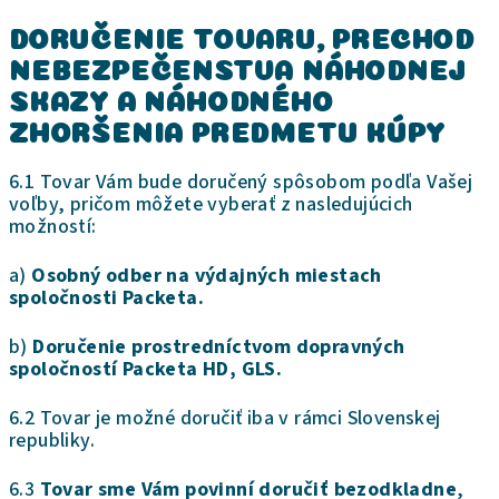
DORUČENIE TOVARU
, PRECHOD
NEBEZPEČENSTVA NÁHODNEJ
SKAZY A NÁHODNÉHO
ZHORŠENIA PREDMETU KÚPY
6.1 Tovar Vám bude doručený spôsobom podľa Vašej
voľby, pričom môžete vyberať z nasledujúcich
možností:
a)
Osobný odber na výdajných miestach
spoločnosti Packeta.
b)
Doručenie prostredníctvom dopravných
spoločností Packeta HD, GLS.
6.2 Tovar je možné doručiť iba v rámci Slovenskej
republiky.
6.3
Tovar sme Vám povinní doručiť bezodkladne
,