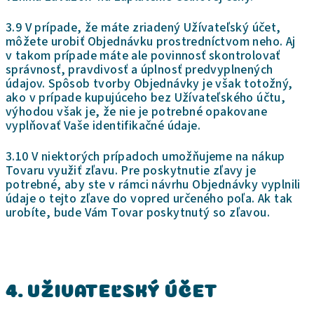
3.9 V prípade, že máte zriadený Užívateľský účet,
môžete urobiť Objednávku prostredníctvom neho. Aj
v takom prípade máte ale povinnosť skontrolovať
správnosť, pravdivosť a úplnosť predvyplnených
údajov. Spôsob tvorby Objednávky je však totožný,
ako v prípade kupujúceho bez Užívateľského účtu,
výhodou však je, že nie je potrebné opakovane
vyplňovať Vaše identifikačné údaje.
3.10 V niektorých prípadoch umožňujeme na nákup
Tovaru využiť zľavu. Pre poskytnutie zľavy je
potrebné, aby ste v rámci návrhu Objednávky vyplnili
údaje o tejto zľave do vopred určeného poľa. Ak tak
urobíte, bude Vám Tovar poskytnutý so zľavou.
4. UŽIVATEĽSKÝ ÚČET