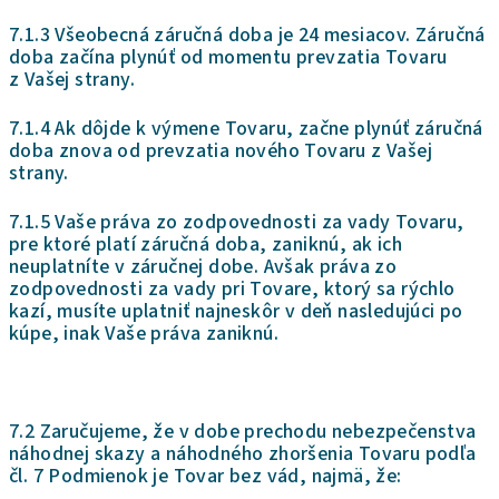
7.1.3 Všeobecná záručná doba je 24 mesiacov. Záručná
doba začína plynúť od momentu prevzatia Tovaru
z Vašej strany.
7.1.4 Ak dôjde k výmene Tovaru, začne plynúť záručná
doba znova od prevzatia nového Tovaru z Vašej
strany.
7.1.5 Vaše práva zo zodpovednosti za vady Tovaru,
pre ktoré platí záručná doba, zaniknú, ak ich
neuplatníte v záručnej dobe. Avšak práva zo
zodpovednosti za vady pri Tovare, ktorý sa rýchlo
kazí, musíte uplatniť najneskôr v deň nasledujúci po
kúpe, inak Vaše práva zaniknú.
7.2 Zaručujeme, že v dobe prechodu nebezpečenstva
náhodnej skazy a náhodného zhoršenia Tovaru podľa
čl. 7 Podmienok je Tovar bez vád, najmä, že: