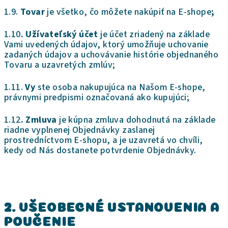
1.9.
Tovar
je všetko, čo môžete nakúpiť na E-shope
;
1.10
. Užívateľský účet
je účet zriadený na základe
Vami uvedených údajov, ktorý umožňuje uchovanie
zadaných údajov a uchovávanie histórie objednaného
Tovaru a uzavretých zmlúv;
1.11.
Vy
ste osoba nakupujúca na Našom E-shope,
právnymi predpismi označovaná ako kupujúci;
1.12
. Zmluva
je kúpna zmluva dohodnutá na základe
riadne vyplnenej Objednávky zaslanej
prostredníctvom E-shopu, a je uzavretá vo chvíli,
kedy od Nás dostanete potvrdenie Objednávky.
2. VŠEOBECNÉ USTANOVENIA A
POUČENIE