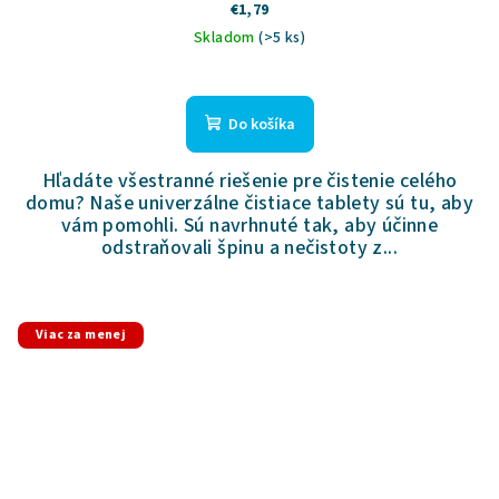
€1,79
Skladom
(>5 ks)
Do košíka
Hľadáte všestranné riešenie pre čistenie celého
domu? Naše univerzálne čistiace tablety sú tu, aby
vám pomohli. Sú navrhnuté tak, aby účinne
odstraňovali špinu a nečistoty z...
Viac za menej