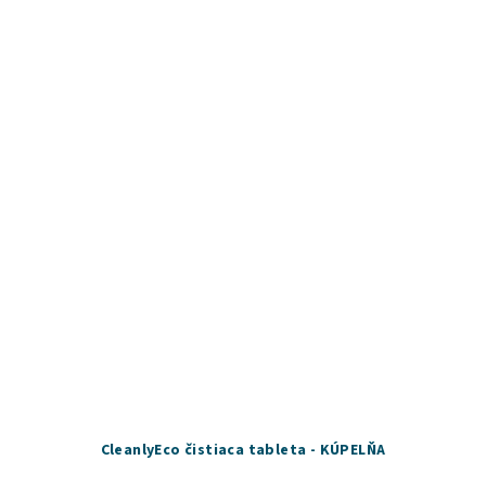
CleanlyEco čistiaca tableta - KÚPELŇA