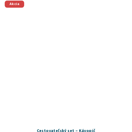
Akcia
Cestovateľský set – Kávopič