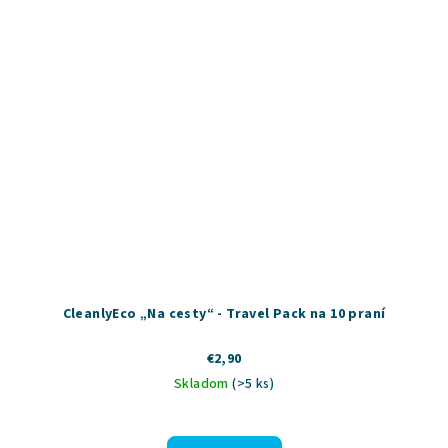
CleanlyEco „Na cesty“ - Travel Pack na 10 praní
€2,90
Skladom
(>5 ks)