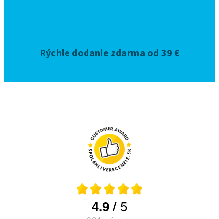
Rýchle dodanie zdarma od 39 €
5
4.9
/