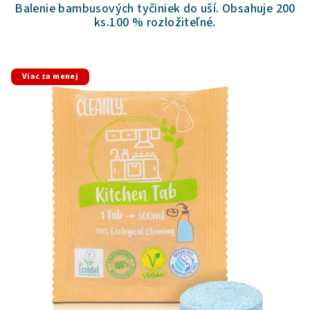
Balenie bambusových tyčiniek do uší. Obsahuje 200
ks.100 % rozložiteľné.
Viac za menej