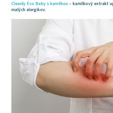
Cleanly Eco Baby s kamilkou
– kamilkový extrakt u
malých alergikov.