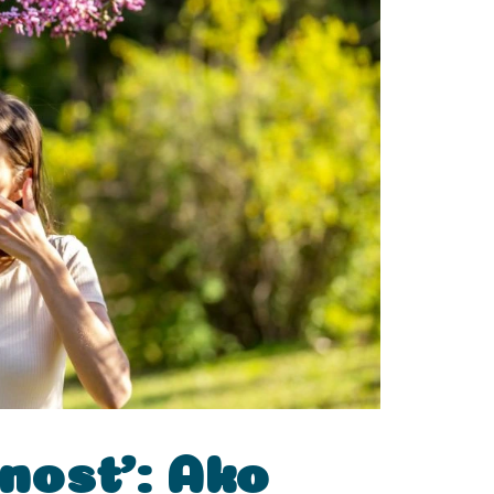
cnosť: Ako