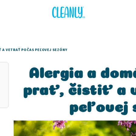
Ť A VETRAŤ POČAS PEĽOVEJ SEZÓNY
Alergia a dom
prať, čistiť a
peľovej 