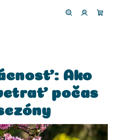
Hľadať
Prihlásenie
Nákupný
košík
ácnosť: Ako
 vetrať počas
sezóny