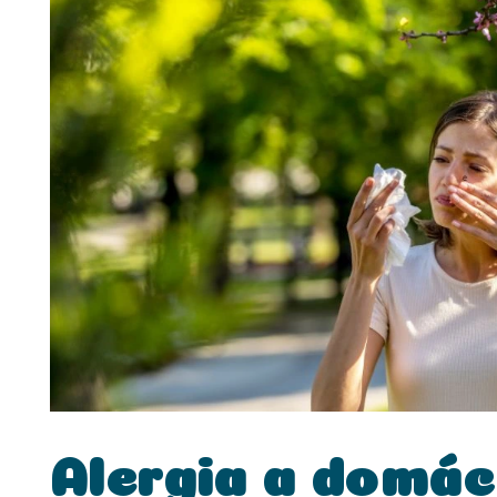
Alergia a domá